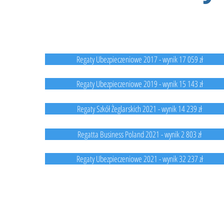
Regat MileD
Regaty Ubezpieczeniowe 2017 - wynik 17 059 zł
Regaty Ubezpieczeniowe 2019 - wynik 15 143 zł
Regaty Szkół Żeglarskich 2021 - wynik 14 239 zł
Regatta Business Poland 2021 - wynik 2 803 zł
Regaty Ubezpieczeniowe 2021 - wynik 32 237 zł