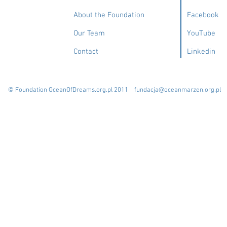
About the Foundation
Facebook
Our Team
YouTube
Contact
Linkedin
© Foundation OceanOfDreams.org.pl 2011
fundacja@oceanmarzen.org.pl