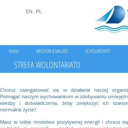
EN
PL
Home
MISSION & VALUES
SCHOLARSHIPS
STREFA WOLONTARIATU
Chcesz zaangażować się w działania naszej organiza
Pomagać naszym wychowankom w zdobywaniu umiejętno
wiedzy i doświadczenia, żeby zwiększyć ich szans
normalne życie?
Masz w sobie mnóstwo pozytywnej energii i chcesz się